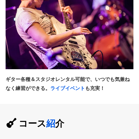
ギター各種＆スタジオレンタル可能で、いつでも気兼ね
なく練習ができる。
ライブイベント
も充実！
コース
紹
介