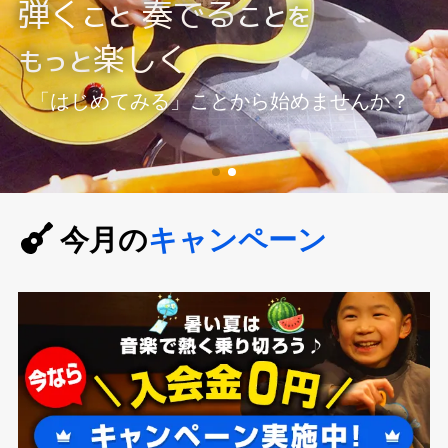
弾く
弾く
奏でる
奏でる
こと
こと
ことを
ことを
楽しく
楽しく
もっと
もっと
「はじめてみる」ことから始めませんか？
「はじめてみる」ことから始めませんか？
「はじめてみる」ことから始めませんか？
「はじめてみる」ことから始めませんか？
今月の
キャンペーン