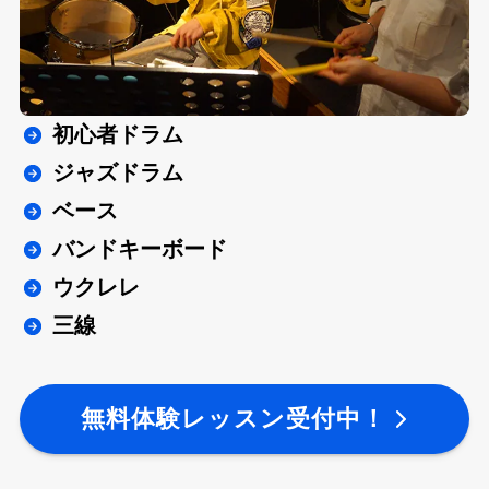
初心者ドラム
ジャズドラム
ベース
バンドキーボード
ウクレレ
三線
無料体験レッスン受付中！